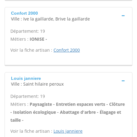
Confort 2000
Ville : Ive la gaillarde, Brive la gaillarde
Département: 19
Métiers :
IONISE -
Voir la fiche artisan :
Confort 2000
Louis janniere
Ville : Saint hilaire peroux
Département: 19
Métiers :
Paysagiste - Entretien espaces verts - Clôture
- Isolation écologique - Abattage d'arbre - Élagage et
taille -
Voir la fiche artisan :
Louis janniere