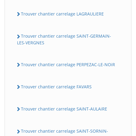
Trouver chantier carrelage LAGRAULiERE
Trouver chantier carrelage SAiNT-GERMAiN-
LES-VERGNES
Trouver chantier carrelage PERPEZAC-LE-NOiR
Trouver chantier carrelage FAVARS
Trouver chantier carrelage SAiNT-AULAiRE
Trouver chantier carrelage SAiNT-SORNiN-