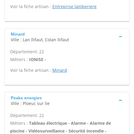
Voir la fiche artisan :
Entreprise lamberiere
Minard
Ville : Lan llifaut, Colan llifaut
Département: 22
Métiers :
IONISE -
Voir la fiche artisan :
Minard
Peake energies
Ville : Ploeuc sur lie
Département: 22
Métiers :
Tableau électrique - Alarme - Alarme de
piscine - Vidéosurveillance - Sécurité incendie -