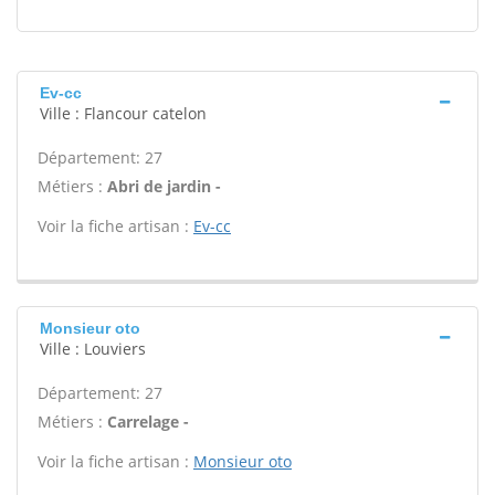
Ev-cc
Ville : Flancour catelon
Département: 27
Métiers :
Abri de jardin -
Voir la fiche artisan :
Ev-cc
Monsieur oto
Ville : Louviers
Département: 27
Métiers :
Carrelage -
Voir la fiche artisan :
Monsieur oto