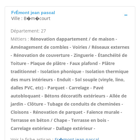
FrÉmont jean pascal
Ville : B�m�court
Département: 27
Métiers :
Rénovation dappartement / de maison -
Aménagement de combles - Voiries / Réseaux externes
- Rénovation de couverture - Zinguerie - Étanchéité de
Toiture - Plaque de plâtre - Faux plafond - Plâtre
traditionnel - Isolation phonique - Isolation thermique
des murs intérieurs - Enduit - Sol souple (vinyle, lino,
dalles PVC, etc) - Parquet - Carrelage - Pavé
autobloquant - Bétons décoratifs extérieurs - Allée de
jardin - Clôture - Tubage de conduits de cheminées -
Cloisons - Rénovation de parquet - Faïence murale -
Terrasse en béton / Chape - Terrasse en bois -
Carrelage extérieur - Dallage extérieur -
Voir la fiche artisan :
Fr�mont jean pascal