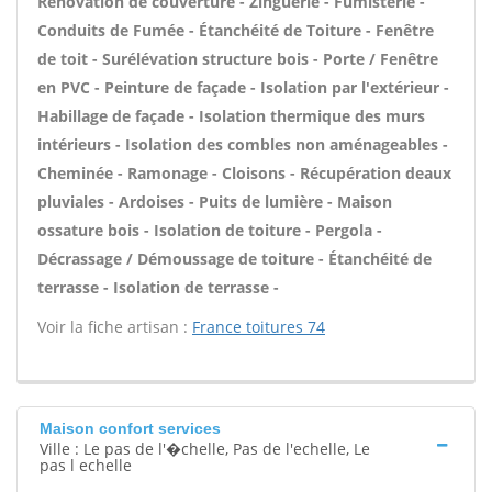
Rénovation de couverture - Zinguerie - Fumisterie -
Conduits de Fumée - Étanchéité de Toiture - Fenêtre
de toit - Surélévation structure bois - Porte / Fenêtre
en PVC - Peinture de façade - Isolation par l'extérieur -
Habillage de façade - Isolation thermique des murs
intérieurs - Isolation des combles non aménageables -
Cheminée - Ramonage - Cloisons - Récupération deaux
pluviales - Ardoises - Puits de lumière - Maison
ossature bois - Isolation de toiture - Pergola -
Décrassage / Démoussage de toiture - Étanchéité de
terrasse - Isolation de terrasse -
Voir la fiche artisan :
France toitures 74
Maison confort services
Ville : Le pas de l'�chelle, Pas de l'echelle, Le
pas l echelle