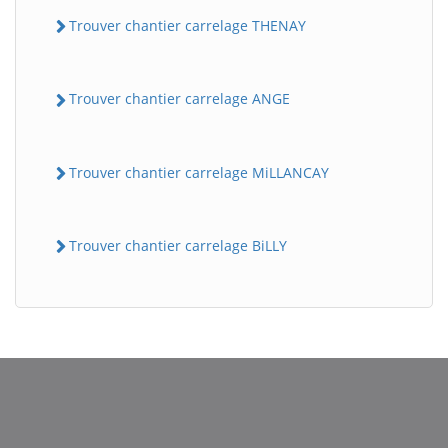
Trouver chantier carrelage THENAY
Trouver chantier carrelage ANGE
Trouver chantier carrelage MiLLANCAY
Trouver chantier carrelage BiLLY
BatiWebPro
B
Assistant en ligne
B