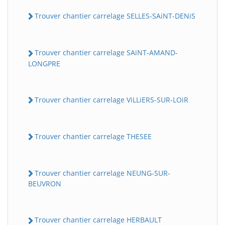
Trouver chantier carrelage SELLES-SAiNT-DENiS
Trouver chantier carrelage SAiNT-AMAND-
LONGPRE
Trouver chantier carrelage ViLLiERS-SUR-LOiR
Trouver chantier carrelage THESEE
Trouver chantier carrelage NEUNG-SUR-
BEUVRON
Trouver chantier carrelage HERBAULT