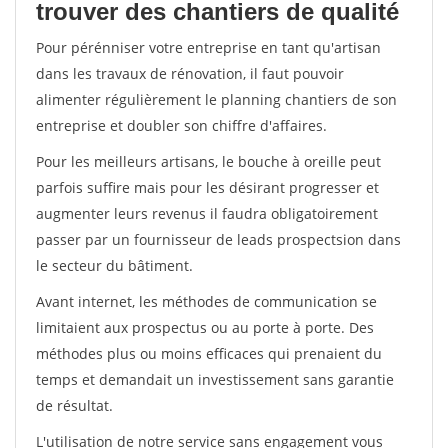
trouver des chantiers de qualité
Pour pérénniser votre entreprise en tant qu'artisan
dans les travaux de rénovation, il faut pouvoir
alimenter régulièrement le planning chantiers de son
entreprise et doubler son chiffre d'affaires.
Pour les meilleurs artisans, le bouche à oreille peut
parfois suffire mais pour les désirant progresser et
augmenter leurs revenus il faudra obligatoirement
passer par un fournisseur de leads prospectsion dans
le secteur du bâtiment.
Avant internet, les méthodes de communication se
limitaient aux prospectus ou au porte à porte. Des
méthodes plus ou moins efficaces qui prenaient du
temps et demandait un investissement sans garantie
de résultat.
L'utilisation de notre service sans engagement vous