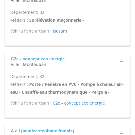
Ville : Montauban
Département: 82
Métiers :
Surélévation maçonnerie -
Voir la fiche artisan :
Isesam
C2e - concept eco energie
Ville : Montauban
Département: 82
Métiers :
Porte / Fenêtre en PVC - Pompe à chaleur air-
eau - Chauffe-eau thermodynamique - Pergola -
Voir la fiche artisan :
C2e - concept eco energie
A.e.i (munier stephane francis)