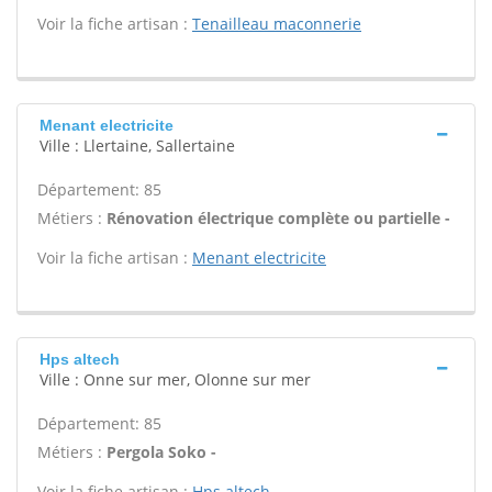
Voir la fiche artisan :
Tenailleau maconnerie
Menant electricite
Ville : Llertaine, Sallertaine
Département: 85
Métiers :
Rénovation électrique complète ou partielle -
Voir la fiche artisan :
Menant electricite
Hps altech
Ville : Onne sur mer, Olonne sur mer
Département: 85
Métiers :
Pergola Soko -
Voir la fiche artisan :
Hps altech