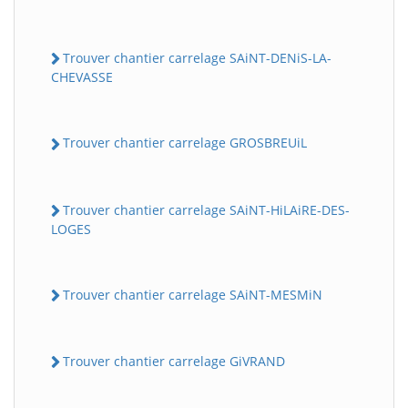
Trouver chantier carrelage SAiNT-DENiS-LA-
CHEVASSE
Trouver chantier carrelage GROSBREUiL
Trouver chantier carrelage SAiNT-HiLAiRE-DES-
LOGES
Trouver chantier carrelage SAiNT-MESMiN
Trouver chantier carrelage GiVRAND