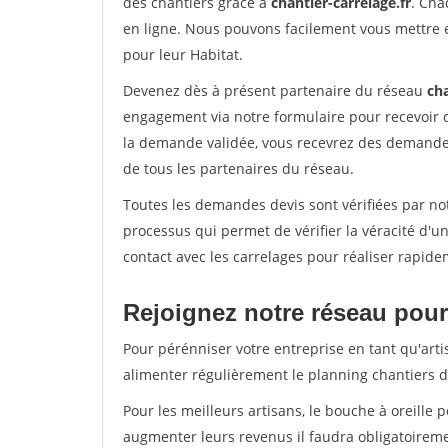
des chantiers grâce à
chantier-carrelage.fr
. Cha
en ligne. Nous pouvons facilement vous mettre 
pour leur Habitat.
Devenez dès à présent partenaire du réseau
cha
engagement via notre formulaire pour recevoir 
la demande validée, vous recevrez des demandes
de tous les partenaires du réseau.
Toutes les demandes devis sont vérifiées par not
processus qui permet de vérifier la véracité d
contact avec les carrelages pour réaliser rapide
Rejoignez notre réseau pour 
Pour pérénniser votre entreprise en tant qu'arti
alimenter régulièrement le planning chantiers de
Pour les meilleurs artisans, le bouche à oreille 
augmenter leurs revenus il faudra obligatoirem