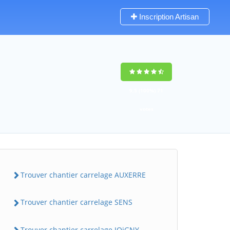
Inscription Artisan
9,5
(100%)
71
votes
Trouver chantier carrelage AUXERRE
Trouver chantier carrelage SENS
Trouver chantier carrelage JOiGNY