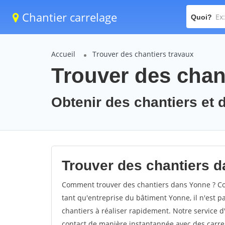
Chantier carrelage
Quoi?
Accueil
Trouver des chantiers travaux
Trouver des chan
Obtenir des chantiers et 
Trouver des chantiers d
Comment trouver des chantiers dans Yonne ? Com
tant qu'entreprise du bâtiment Yonne, il n'est pa
chantiers à réaliser rapidement. Notre service 
contact de manière instantannée avec des carrel