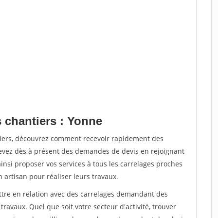
s chantiers : Yonne
tiers, découvrez comment recevoir rapidement des
evez dès à présent des demandes de devis en rejoignant
ainsi proposer vos services à tous les carrelages proches
n artisan pour réaliser leurs travaux.
ettre en relation avec des carrelages demandant des
travaux. Quel que soit votre secteur d'activité, trouver