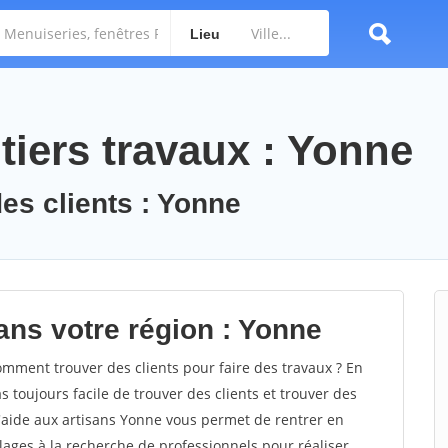
Lieu
tiers travaux : Yonne
des clients : Yonne
ans votre région : Yonne
ment trouver des clients pour faire des travaux ? En
s toujours facile de trouver des clients et trouver des
d'aide aux artisans Yonne vous permet de rentrer en
ages à la recherche de professionnels pour réaliser