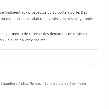
e limitaient aux prospectus ou au porte à porte. Des
t du temps et demandait un investissement sans garantie
 vous permettra de recevoir des demandes de devis en
rer un avenir à votre société.
 Chaudière / Chauffe-eau - Salle de bain clé en main -