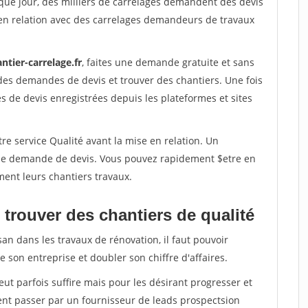
que jour, des milliers de carrelages demandent des devis
en relation avec des carrelages demandeurs de travaux
ntier-carrelage.fr
, faites une demande gratuite et sans
des demandes de devis et trouver des chantiers. Une fois
 de devis enregistrées depuis les plateformes et sites
re service Qualité avant la mise en relation. Un
'une demande de devis. Vous pouvez rapidement $etre en
ment leurs chantiers travaux.
trouver des chantiers de qualité
san dans les travaux de rénovation, il faut pouvoir
 son entreprise et doubler son chiffre d'affaires.
peut parfois suffire mais pour les désirant progresser et
ent passer par un fournisseur de leads prospectsion