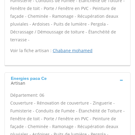
Fumisterie - Conduits de Fumée - Étanchéité de Toiture -
Fenêtre de toit - Porte / Fenêtre en PVC - Peinture de
façade - Cheminée - Ramonage - Récupération deaux
pluviales - Ardoises - Puits de lumière - Pergola -
Décrassage / Démoussage de toiture - Étanchéité de
terrasse -
Voir la fiche artisan :
Chabane mohamed
Energies paca Ce
Artisan
Département: 06
Couverture - Rénovation de couverture - Zinguerie -
Fumisterie - Conduits de Fumée - Étanchéité de Toiture -
Fenêtre de toit - Porte / Fenêtre en PVC - Peinture de
façade - Cheminée - Ramonage - Récupération deaux
pluviales - Ardoises - Puits de lumière - Pergola -