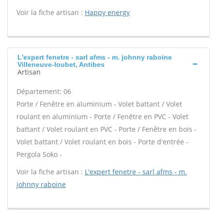
Voir la fiche artisan :
Happy energy
L'expert fenetre - sarl afms - m. johnny raboine
Villeneuve-loubet, Antibes
Artisan
Département: 06
Porte / Fenêtre en aluminium - Volet battant / Volet
roulant en aluminium - Porte / Fenêtre en PVC - Volet
battant / Volet roulant en PVC - Porte / Fenêtre en bois -
Volet battant / Volet roulant en bois - Porte d'entrée -
Pergola Soko -
Voir la fiche artisan :
L'expert fenetre - sarl afms - m.
johnny raboine