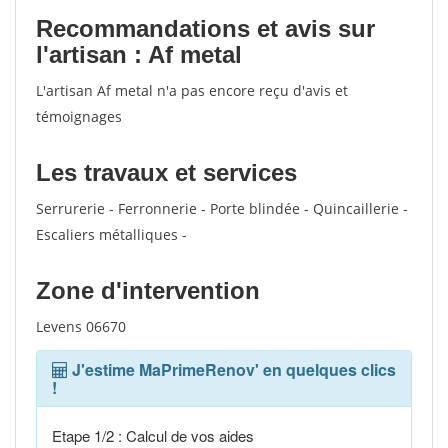
Recommandations et avis sur
l'artisan : Af metal
L'artisan Af metal n'a pas encore reçu d'avis et
témoignages
Les travaux et services
Serrurerie - Ferronnerie - Porte blindée - Quincaillerie -
Escaliers métalliques -
Zone d'intervention
Levens 06670