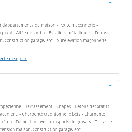
n dappartement / de maison - Petite maçonnerie -
ant - Allée de jardin - Escaliers métalliques - Terrasse
, construction garage, etc) - Surélévation maçonnerie -
tecte designer
tropézienne - Terrassement - Chapes - Bétons décoratifs
placement) - Charpente traditionnelle bois - Charpente
 béton - Démolition avec transports de gravats - Terrasse
tension maison, construction garage, etc) -