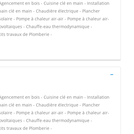
Agencement en bois - Cuisine clé en main - Installation
e bain clé en main - Chaudière électrique - Plancher
olaire - Pompe à chaleur air-air - Pompe à chaleur air-
ovoltaïques - Chauffe-eau thermodynamique -
its travaux de Plomberie -
Agencement en bois - Cuisine clé en main - Installation
e bain clé en main - Chaudière électrique - Plancher
olaire - Pompe à chaleur air-air - Pompe à chaleur air-
ovoltaïques - Chauffe-eau thermodynamique -
its travaux de Plomberie -