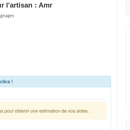
 l'artisan : Amr
oignages