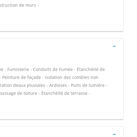
struction de murs -
ie - Fumisterie - Conduits de Fumée - Étanchéité de
C - Peinture de façade - Isolation des combles non
on deaux pluviales - Ardoises - Puits de lumière -
oussage de toiture - Étanchéité de terrasse -