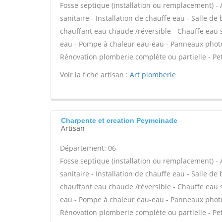
Fosse septique (installation ou remplacement) - 
sanitaire - Installation de chauffe eau - Salle d
chauffant eau chaude /réversible - Chauffe eau s
eau - Pompe à chaleur eau-eau - Panneaux phot
Rénovation plomberie complète ou partielle - Pet
Voir la fiche artisan :
Art plomberie
Charpente et creation Peymeinade
Artisan
Département: 06
Fosse septique (installation ou remplacement) - 
sanitaire - Installation de chauffe eau - Salle d
chauffant eau chaude /réversible - Chauffe eau s
eau - Pompe à chaleur eau-eau - Panneaux phot
Rénovation plomberie complète ou partielle - Pet