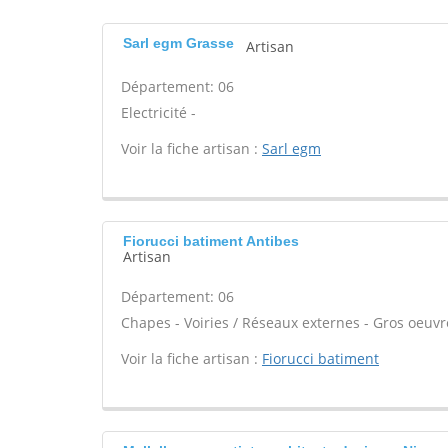
Sarl egm Grasse
Artisan
Département: 06
Electricité -
Voir la fiche artisan :
Sarl egm
Fiorucci batiment Antibes
Artisan
Département: 06
Chapes - Voiries / Réseaux externes - Gros oeuvre
Voir la fiche artisan :
Fiorucci batiment