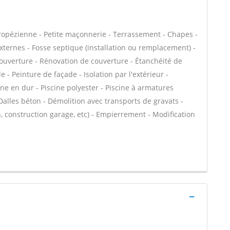
tropézienne - Petite maçonnerie - Terrassement - Chapes -
externes - Fosse septique (installation ou remplacement) -
ouverture - Rénovation de couverture - Étanchéité de
 - Peinture de façade - Isolation par l'extérieur -
ne en dur - Piscine polyester - Piscine à armatures
 Dalles béton - Démolition avec transports de gravats -
, construction garage, etc) - Empierrement - Modification