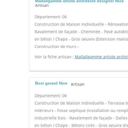
Mallallgamme artiste architecte designer Nice
Artisan
Département: 06
Construction de Maison Individuelle - Rénovatio
Ravalement de façade - Cheminée - Pavé autobloqu
en béton / Chape - Gros oeuvre (Extension maison
Construction de murs -
Voir la fiche artisan :
Mallallgamme artiste archi
Bosi gerard Nice
Artisan
Département: 06
Construction de Maison Individuelle - Terrasse 
intérieurs - Fosse septique (installation ou rem
industrielle bois - Ravalement de façade - Dalles
en béton / Chape - Bétons cirés - Gros oeuvre (Ex