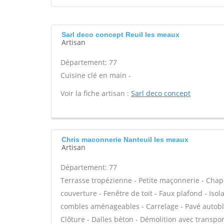
Sarl deco concept Reuil les meaux
Artisan
Département: 77
Cuisine clé en main -
Voir la fiche artisan :
Sarl deco concept
Chris maconnerie Nanteuil les meaux
Artisan
Département: 77
Terrasse tropézienne - Petite maçonnerie - Cha
couverture - Fenêtre de toit - Faux plafond - Is
combles aménageables - Carrelage - Pavé autobloq
Clôture - Dalles béton - Démolition avec transpor