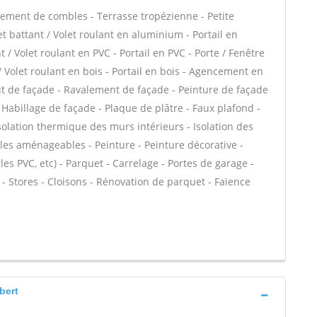
ment de combles - Terrasse tropézienne - Petite
t battant / Volet roulant en aluminium - Portail en
 / Volet roulant en PVC - Portail en PVC - Porte / Fenêtre
 / Volet roulant en bois - Portail en bois - Agencement en
duit de façade - Ravalement de façade - Peinture de façade
- Habillage de façade - Plaque de plâtre - Faux plafond -
 Isolation thermique des murs intérieurs - Isolation des
es aménageables - Peinture - Peinture décorative -
alles PVC, etc) - Parquet - Carrelage - Portes de garage -
 Stores - Cloisons - Rénovation de parquet - Faïence
bert