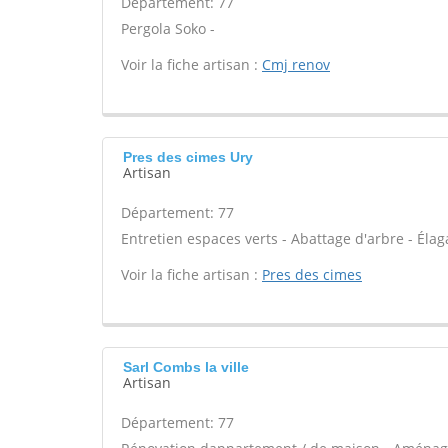
Département: 77
Pergola Soko -
Voir la fiche artisan :
Cmj renov
Pres des cimes Ury
Artisan
Département: 77
Entretien espaces verts - Abattage d'arbre - Élaga
Voir la fiche artisan :
Pres des cimes
Sarl Combs la ville
Artisan
Département: 77