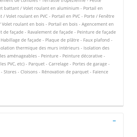
ment de combles - Terrasse tropézienne - Petite
t battant / Volet roulant en aluminium - Portail en
 / Volet roulant en PVC - Portail en PVC - Porte / Fenêtre
 / Volet roulant en bois - Portail en bois - Agencement en
duit de façade - Ravalement de façade - Peinture de façade
- Habillage de façade - Plaque de plâtre - Faux plafond -
 Isolation thermique des murs intérieurs - Isolation des
es aménageables - Peinture - Peinture décorative -
alles PVC, etc) - Parquet - Carrelage - Portes de garage -
 Stores - Cloisons - Rénovation de parquet - Faïence