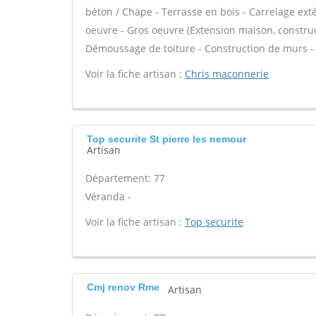
béton / Chape - Terrasse en bois - Carrelage exté
oeuvre - Gros oeuvre (Extension maison, construct
Démoussage de toiture - Construction de murs -
Voir la fiche artisan :
Chris maconnerie
Top securite St pierre les nemour
Artisan
Département: 77
Véranda -
Voir la fiche artisan :
Top securite
Cmj renov Rme
Artisan