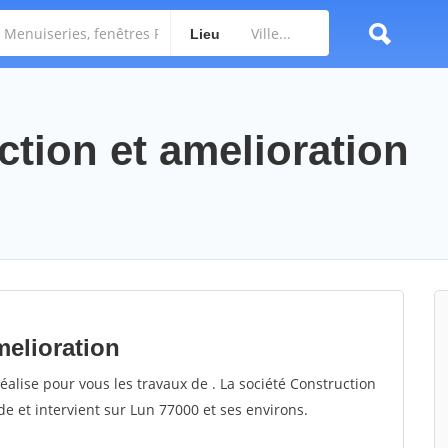
Lieu
ction et amelioration
melioration
éalise pour vous les travaux de . La société Construction
de et intervient sur Lun 77000 et ses environs.