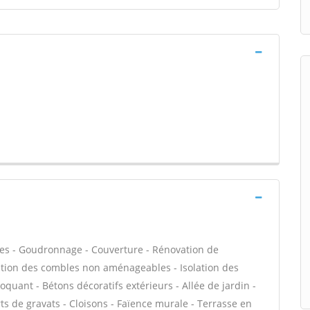
pes - Goudronnage - Couverture - Rénovation de
olation des combles non aménageables - Isolation des
uant - Bétons décoratifs extérieurs - Allée de jardin -
ts de gravats - Cloisons - Faïence murale - Terrasse en