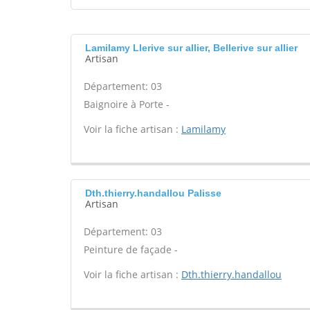
Lamilamy Llerive sur allier, Bellerive sur allier
Artisan
Département: 03
Baignoire à Porte -
Voir la fiche artisan :
Lamilamy
Dth.thierry.handallou Palisse
Artisan
Département: 03
Peinture de façade -
Voir la fiche artisan :
Dth.thierry.handallou