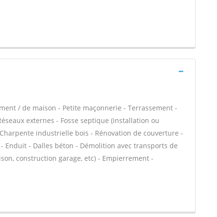
ement / de maison - Petite maçonnerie - Terrassement -
 Réseaux externes - Fosse septique (installation ou
Charpente industrielle bois - Rénovation de couverture -
- Enduit - Dalles béton - Démolition avec transports de
son, construction garage, etc) - Empierrement -