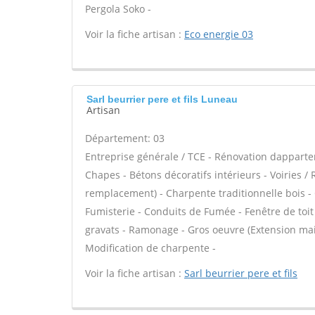
Pergola Soko -
Voir la fiche artisan :
Eco energie 03
Sarl beurrier pere et fils Luneau
Artisan
Département: 03
Entreprise générale / TCE - Rénovation dappart
Chapes - Bétons décoratifs intérieurs - Voiries /
remplacement) - Charpente traditionnelle bois - 
Fumisterie - Conduits de Fumée - Fenêtre de toit 
gravats - Ramonage - Gros oeuvre (Extension mai
Modification de charpente -
Voir la fiche artisan :
Sarl beurrier pere et fils