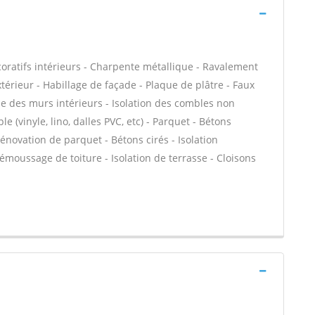
atifs intérieurs - Charpente métallique - Ravalement
xtérieur - Habillage de façade - Plaque de plâtre - Faux
ue des murs intérieurs - Isolation des combles non
e (vinyle, lino, dalles PVC, etc) - Parquet - Bétons
Rénovation de parquet - Bétons cirés - Isolation
Démoussage de toiture - Isolation de terrasse - Cloisons