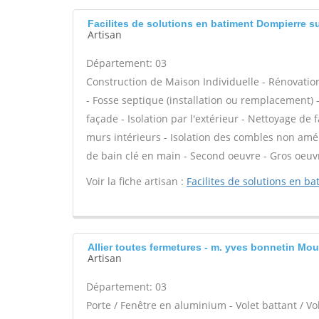
Facilites de solutions en batiment Dompierre s
Artisan
Département: 03
Construction de Maison Individuelle - Rénovat
- Fosse septique (installation ou remplacement) 
façade - Isolation par l'extérieur - Nettoyage de
murs intérieurs - Isolation des combles non amé
de bain clé en main - Second oeuvre - Gros oeuvr
Voir la fiche artisan :
Facilites de solutions en b
Allier toutes fermetures - m. yves bonnetin Mou
Artisan
Département: 03
Porte / Fenêtre en aluminium - Volet battant / Vo