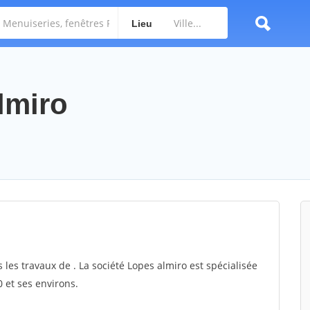
Lieu
lmiro
 les travaux de . La société Lopes almiro est spécialisée
0 et ses environs.