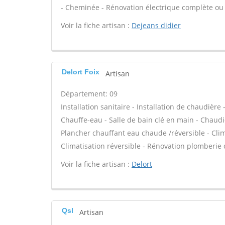
- Cheminée - Rénovation électrique complète ou p
Voir la fiche artisan :
Dejeans didier
Delort Foix
Artisan
Département: 09
Installation sanitaire - Installation de chaudière
Chauffe-eau - Salle de bain clé en main - Chaudi
Plancher chauffant eau chaude /réversible - Clim
Climatisation réversible - Rénovation plomberie 
Voir la fiche artisan :
Delort
Qsl
Artisan