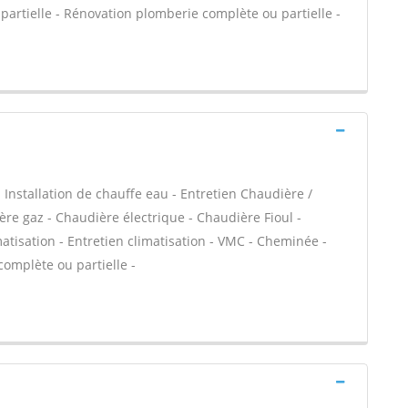
artielle - Rénovation plomberie complète ou partielle -
 - Installation de chauffe eau - Entretien Chaudière /
ère gaz - Chaudière électrique - Chaudière Fioul -
atisation - Entretien climatisation - VMC - Cheminée -
complète ou partielle -