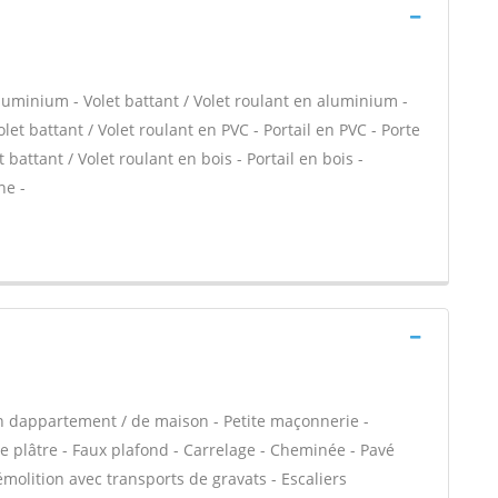
minium - Volet battant / Volet roulant en aluminium -
let battant / Volet roulant en PVC - Portail en PVC - Porte
 battant / Volet roulant en bois - Portail en bois -
ne -
n dappartement / de maison - Petite maçonnerie -
 plâtre - Faux plafond - Carrelage - Cheminée - Pavé
émolition avec transports de gravats - Escaliers