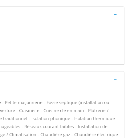
- Petite maçonnerie - Fosse septique (installation ou
ture - Cuisiniste - Cuisine clé en main - Plâtrerie /
re traditionnel - Isolation phonique - Isolation thermique
ageables - Réseaux courant faibles - Installation de
age / Climatisation - Chaudière gaz - Chaudière électrique