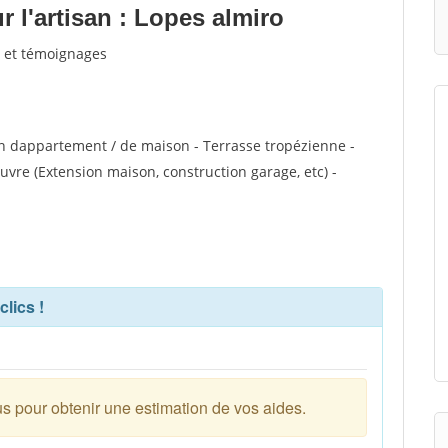
 l'artisan : Lopes almiro
s et témoignages
n dappartement / de maison - Terrasse tropézienne -
vre (Extension maison, construction garage, etc) -