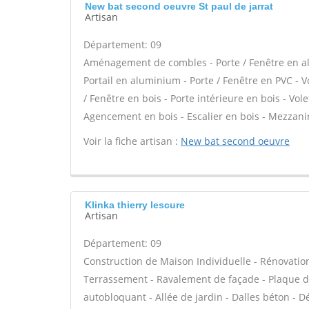
New bat second oeuvre St paul de jarrat
Artisan
Département: 09
Aménagement de combles - Porte / Fenêtre en alu
Portail en aluminium - Porte / Fenêtre en PVC - Vo
/ Fenêtre en bois - Porte intérieure en bois - Volet
Agencement en bois - Escalier en bois - Mezzani
Voir la fiche artisan :
New bat second oeuvre
Klinka thierry lescure
Artisan
Département: 09
Construction de Maison Individuelle - Rénovatio
Terrassement - Ravalement de façade - Plaque de
autobloquant - Allée de jardin - Dalles béton - D