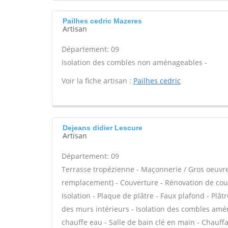
Pailhes cedric Mazeres
Artisan
Département: 09
Isolation des combles non aménageables -
Voir la fiche artisan :
Pailhes cedric
Dejeans didier Lescure
Artisan
Département: 09
Terrasse tropézienne - Maçonnerie / Gros oeuvre 
remplacement) - Couverture - Rénovation de couver
Isolation - Plaque de plâtre - Faux plafond - Plât
des murs intérieurs - Isolation des combles amén
chauffe eau - Salle de bain clé en main - Chauff