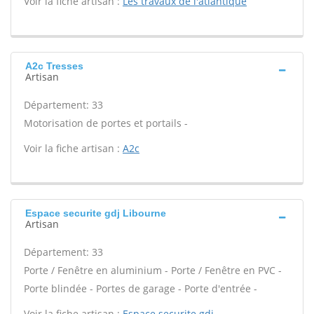
Voir la fiche artisan :
Les travaux de l'atlantique
A2c Tresses
Artisan
Département: 33
Motorisation de portes et portails -
Voir la fiche artisan :
A2c
Espace securite gdj Libourne
Artisan
Département: 33
Porte / Fenêtre en aluminium - Porte / Fenêtre en PVC -
Porte blindée - Portes de garage - Porte d'entrée -
Voir la fiche artisan :
Espace securite gdj