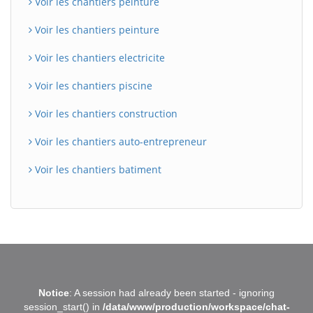
Voir les chantiers peinture
Voir les chantiers peinture
Voir les chantiers electricite
Voir les chantiers piscine
Voir les chantiers construction
Voir les chantiers auto-entrepreneur
Voir les chantiers batiment
BatiWebPro
B
Notice
: A session had already been started - ignoring
Assistant en ligne
session_start() in
/data/www/production/workspace/chat-