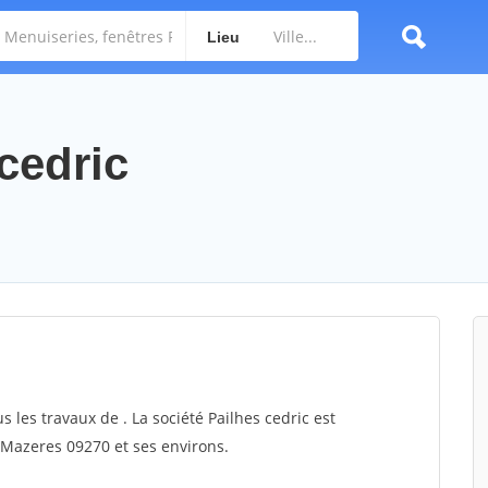
Lieu
 cedric
s les travaux de . La société Pailhes cedric est
r Mazeres 09270 et ses environs.