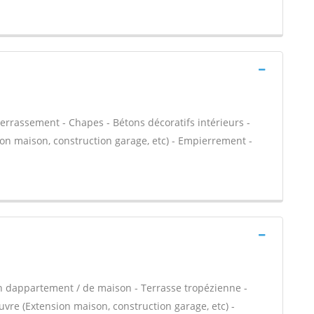
Terrassement - Chapes - Bétons décoratifs intérieurs -
ion maison, construction garage, etc) - Empierrement -
n dappartement / de maison - Terrasse tropézienne -
vre (Extension maison, construction garage, etc) -