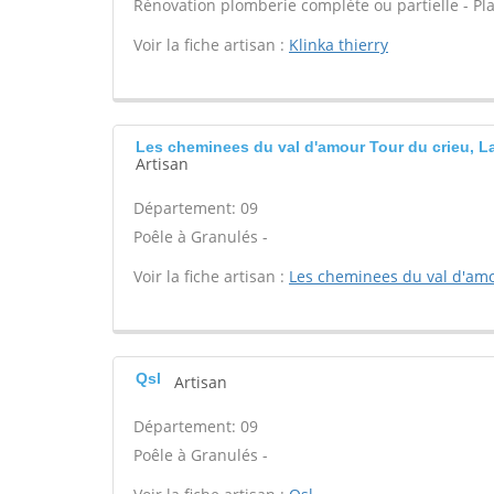
Rénovation plomberie complète ou partielle - Pl
Voir la fiche artisan :
Klinka thierry
Les cheminees du val d'amour Tour du crieu, La
Artisan
Département: 09
Poêle à Granulés -
Voir la fiche artisan :
Les cheminees du val d'am
Qsl
Artisan
Département: 09
Poêle à Granulés -