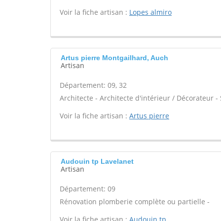
Voir la fiche artisan :
Lopes almiro
Artus pierre Montgailhard, Auch
Artisan
Département: 09, 32
Architecte - Architecte d'intérieur / Décorateur 
Voir la fiche artisan :
Artus pierre
Audouin tp Lavelanet
Artisan
Département: 09
Rénovation plomberie complète ou partielle -
Voir la fiche artisan :
Audouin tp