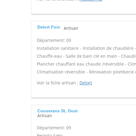
Delort Foix
Artisan
Département: 09
Installation sanitaire - Installation de chaudière
Chauffe-eau - Salle de bain clé en main - Chaudi
Plancher chauffant eau chaude /réversible - Clim
Climatisation réversible - Rénovation plomberie 
Voir la fiche artisan :
Delort
Couserans St, Oust
Artisan
Département: 09
Pergola Soko -