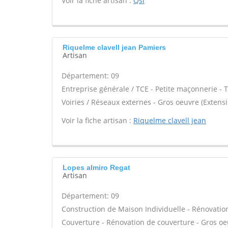
Voir la fiche artisan :
Qsl
Riquelme clavell jean Pamiers
Artisan
Département: 09
Entreprise générale / TCE - Petite maçonnerie - 
Voiries / Réseaux externes - Gros oeuvre (Extens
Voir la fiche artisan :
Riquelme clavell jean
Lopes almiro Regat
Artisan
Département: 09
Construction de Maison Individuelle - Rénovatio
Couverture - Rénovation de couverture - Gros oeu