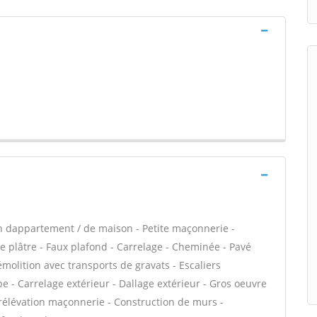
n dappartement / de maison - Petite maçonnerie -
 plâtre - Faux plafond - Carrelage - Cheminée - Pavé
émolition avec transports de gravats - Escaliers
e - Carrelage extérieur - Dallage extérieur - Gros oeuvre
urélévation maçonnerie - Construction de murs -