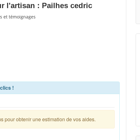
l'artisan : Pailhes cedric
vis et témoignages