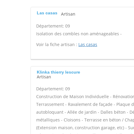
Las casas
Artisan
Département: 09
Isolation des combles non aménageables -
Voir la fiche artisan :
Las casas
Klinka thierry lescure
Artisan
Département: 09
Construction de Maison Individuelle - Rénovatio
Terrassement - Ravalement de façade - Plaque de
autobloquant - Allée de jardin - Dalles béton - D
métalliques - Cloisons - Terrasse en béton / Chap
(Extension maison, construction garage, etc) - S