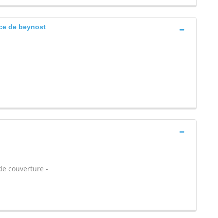
ice de beynost
de couverture -