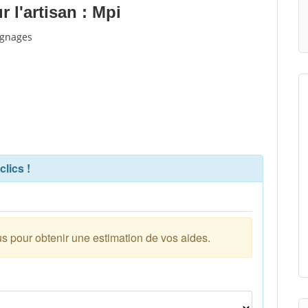
 l'artisan : Mpi
ignages