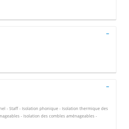
nel - Staff - Isolation phonique - Isolation thermique des
énageables - Isolation des combles aménageables -