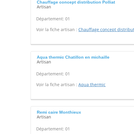
Chauffage concept distribution Polliat
Artisan
Département: 01
Voir la fiche artisan :
Chauffage concept distribu
Aqua thermic Chatillon en michaille
Artisan
Département: 01
Voir la fiche artisan :
Aqua thermic
Remi caire Monthieux
Artisan
Département: 01