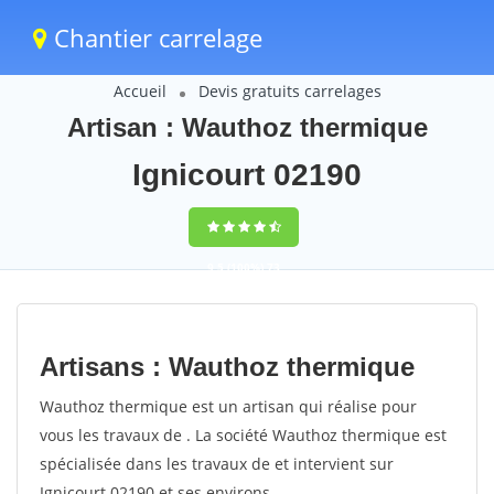
Chantier carrelage
Accueil
Devis gratuits carrelages
Artisan : Wauthoz thermique
Ignicourt 02190
9,5
(100%)
73
votes
Artisans : Wauthoz thermique
Wauthoz thermique est un artisan qui réalise pour
vous les travaux de . La société Wauthoz thermique est
spécialisée dans les travaux de et intervient sur
Ignicourt 02190 et ses environs.