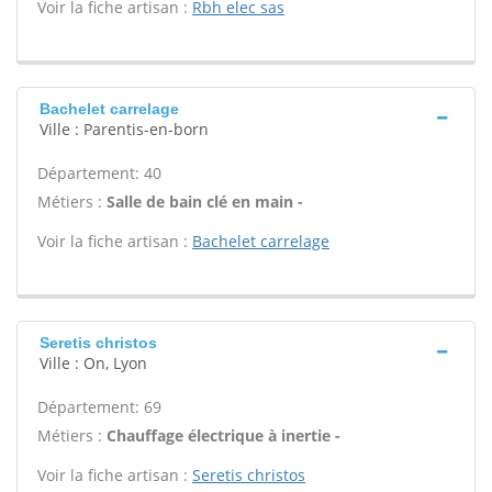
Voir la fiche artisan :
Rbh elec sas
Bachelet carrelage
Ville : Parentis-en-born
Département: 40
Métiers :
Salle de bain clé en main -
Voir la fiche artisan :
Bachelet carrelage
Seretis christos
Ville : On, Lyon
Département: 69
Métiers :
Chauffage électrique à inertie -
Voir la fiche artisan :
Seretis christos