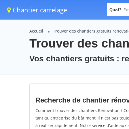
Chantier carrelage
Quoi?
Accueil
Trouver des chantiers gratuits renovat
Trouver des chant
Vos chantiers gratuits : r
Recherche de chantier réno
Comment trouver des chantiers Renovation ? Com
tant qu'entreprise du bâtiment, il n'est pas touj
à réaliser rapidement. Notre service d'aide aux