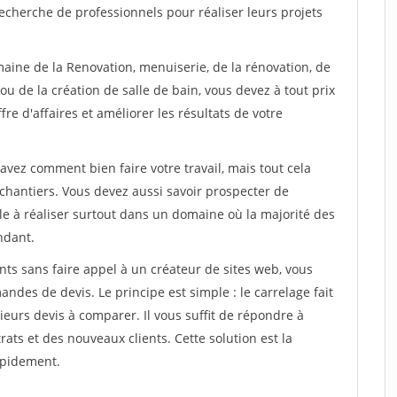
echerche de professionnels pour réaliser leurs projets
maine de la Renovation, menuiserie, de la rénovation, de
u de la création de salle de bain, vous devez à tout prix
re d'affaires et améliorer les résultats de votre
savez comment bien faire votre travail, mais tout cela
chantiers. Vous devez aussi savoir prospecter de
ile à réaliser surtout dans un domaine où la majorité des
ndant.
ts sans faire appel à un créateur de sites web, vous
des de devis. Le principe est simple : le carrelage fait
eurs devis à comparer. Il vous suffit de répondre à
s et des nouveaux clients. Cette solution est la
apidement.