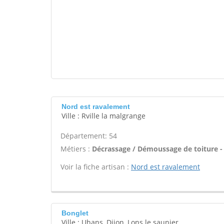
Nord est ravalement
Ville : Rville la malgrange
Département: 54
Métiers :
Décrassage / Démoussage de toiture -
Voir la fiche artisan :
Nord est ravalement
Bonglet
Ville : Uhans, Dijon, Lons le saunier