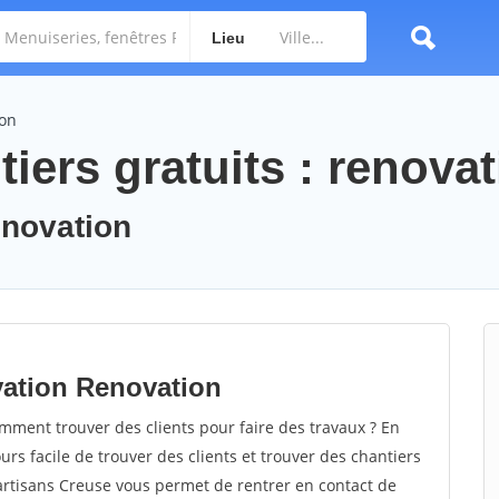
Lieu
ion
iers gratuits : renova
enovation
vation Renovation
ment trouver des clients pour faire des travaux ? En
ours facile de trouver des clients et trouver des chantiers
 artisans Creuse vous permet de rentrer en contact de