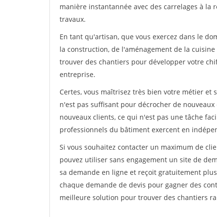
manière instantannée avec des carrelages à la r
travaux.
En tant qu'artisan, que vous exercez dans le do
la construction, de l'aménagement de la cuisine o
trouver des chantiers pour développer votre chiff
entreprise.
Certes, vous maîtrisez très bien votre métier et 
n'est pas suffisant pour décrocher de nouveaux 
nouveaux clients, ce qui n'est pas une tâche fac
professionnels du bâtiment exercent en indépe
Si vous souhaitez contacter un maximum de clien
pouvez utiliser sans engagement un site de deman
sa demande en ligne et reçoit gratuitement plusi
chaque demande de devis pour gagner des contrat
meilleure solution pour trouver des chantiers r