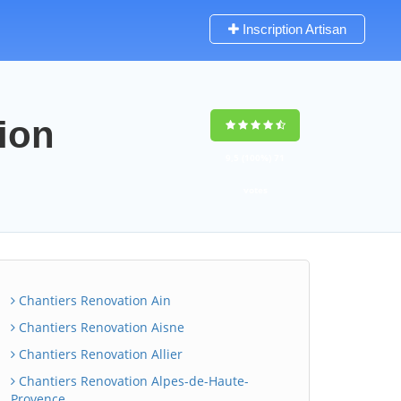
Inscription Artisan
tion
9,5
(100%)
71
votes
Chantiers Renovation Ain
Chantiers Renovation Aisne
Chantiers Renovation Allier
Chantiers Renovation Alpes-de-Haute-
Provence