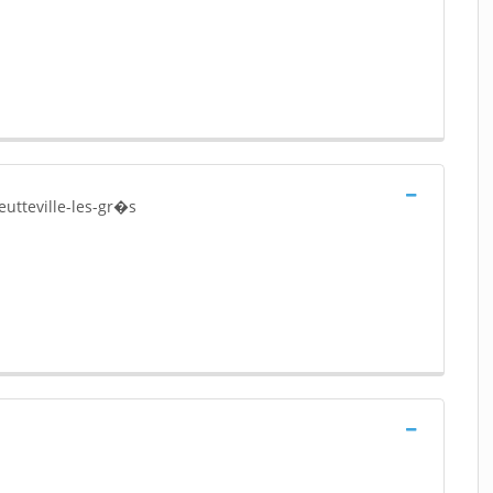
ueutteville-les-gr�s