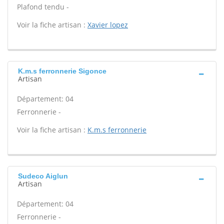
Plafond tendu -
Voir la fiche artisan :
Xavier lopez
K.m.s ferronnerie Sigonce
Artisan
Département: 04
Ferronnerie -
Voir la fiche artisan :
K.m.s ferronnerie
Sudeco Aiglun
Artisan
Département: 04
Ferronnerie -