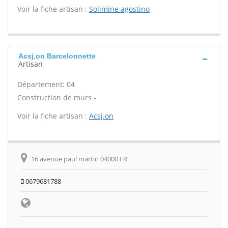
Voir la fiche artisan :
Solimine agostino
Acsj.on Barcelonnette
Artisan
Département: 04
Construction de murs -
Voir la fiche artisan :
Acsj.on
16 avenue paul martin 04000 FR
0679681788