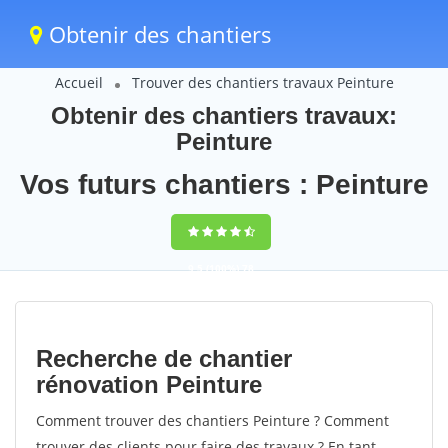
Obtenir des chantiers
Accueil
Trouver des chantiers travaux Peinture
Obtenir des chantiers travaux:
Peinture
Vos futurs chantiers : Peinture
9,5
(100%)
78
votes
Recherche de chantier
rénovation Peinture
Comment trouver des chantiers Peinture ? Comment
trouver des clients pour faire des travaux ? En tant