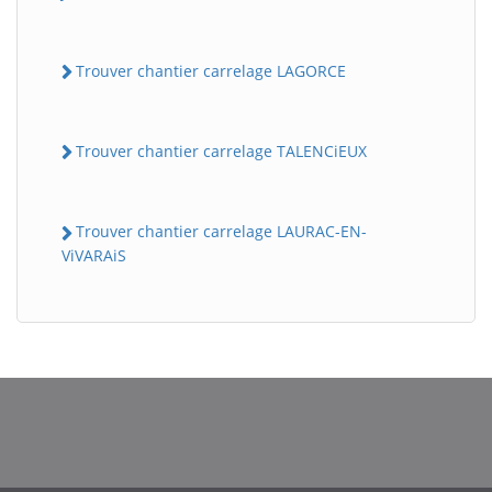
Trouver chantier carrelage LAGORCE
Trouver chantier carrelage TALENCiEUX
Trouver chantier carrelage LAURAC-EN-
ViVARAiS
BatiWebPro
B
Assistant en ligne
B
BatiWebPro