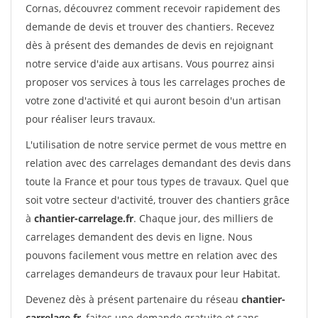
Cornas, découvrez comment recevoir rapidement des
demande de devis et trouver des chantiers. Recevez
dès à présent des demandes de devis en rejoignant
notre service d'aide aux artisans. Vous pourrez ainsi
proposer vos services à tous les carrelages proches de
votre zone d'activité et qui auront besoin d'un artisan
pour réaliser leurs travaux.
L'utilisation de notre service permet de vous mettre en
relation avec des carrelages demandant des devis dans
toute la France et pour tous types de travaux. Quel que
soit votre secteur d'activité, trouver des chantiers grâce
à
chantier-carrelage.fr
. Chaque jour, des milliers de
carrelages demandent des devis en ligne. Nous
pouvons facilement vous mettre en relation avec des
carrelages demandeurs de travaux pour leur Habitat.
Devenez dès à présent partenaire du réseau
chantier-
carrelage.fr
, faites une demande gratuite et sans