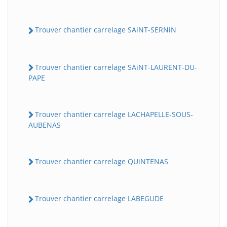
Trouver chantier carrelage SAiNT-SERNiN
Trouver chantier carrelage SAiNT-LAURENT-DU-
PAPE
Trouver chantier carrelage LACHAPELLE-SOUS-
AUBENAS
Trouver chantier carrelage QUiNTENAS
Trouver chantier carrelage LABEGUDE