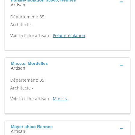
Polaire-isolation 35000, Rennes
Artisan
Département: 35
Architecte -
Voir la fiche artisan :
Polaire-isolation
M.e.c.s. Mordelles
Artisan
Département: 35
Architecte -
Voir la fiche artisan :
M.e.c.s.
Mayer chico Rennes
Artisan