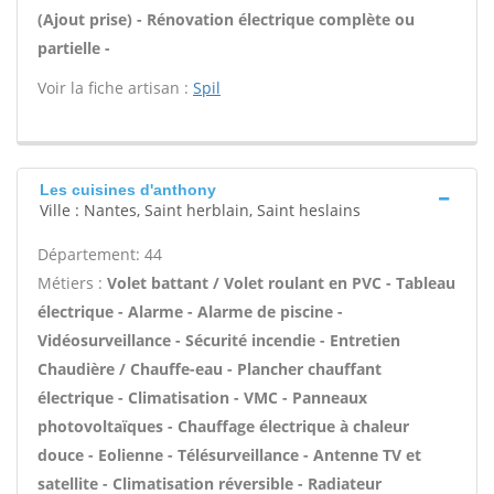
(Ajout prise) - Rénovation électrique complète ou
partielle -
Voir la fiche artisan :
Spil
Les cuisines d'anthony
Ville : Nantes, Saint herblain, Saint heslains
Département: 44
Métiers :
Volet battant / Volet roulant en PVC - Tableau
électrique - Alarme - Alarme de piscine -
Vidéosurveillance - Sécurité incendie - Entretien
Chaudière / Chauffe-eau - Plancher chauffant
électrique - Climatisation - VMC - Panneaux
photovoltaïques - Chauffage électrique à chaleur
douce - Eolienne - Télésurveillance - Antenne TV et
satellite - Climatisation réversible - Radiateur