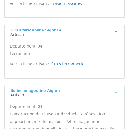
Voir la fiche artisan :
Evasion piscines
K.m.s ferronnerie Sigonce
Artisan
Département: 04
Ferronnerie -
Voir la fiche artisan :
K.m.s ferronnerie
Solimine agostino Aiglun
Artisan
Département: 04
Construction de Maison Individuelle - Rénovation
dappartement / de maison - Petite maçonnerie -
Charpente traditionnelle bois - Charpente industrielle