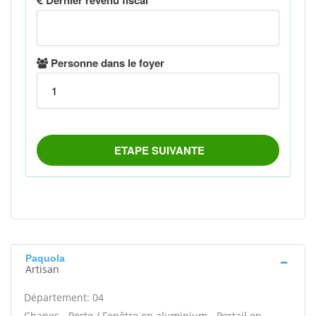
Paquola
Artisan
Département: 04
Chapes - Porte / Fenêtre en aluminium - Portail en