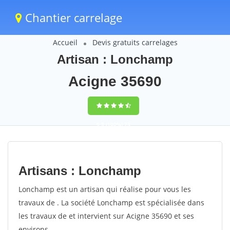
Chantier carrelage
Accueil
Devis gratuits carrelages
Artisan : Lonchamp
Acigne 35690
9,5
(100%)
73
votes
Artisans : Lonchamp
Lonchamp est un artisan qui réalise pour vous les
travaux de . La société Lonchamp est spécialisée dans
les travaux de et intervient sur Acigne 35690 et ses
environs.