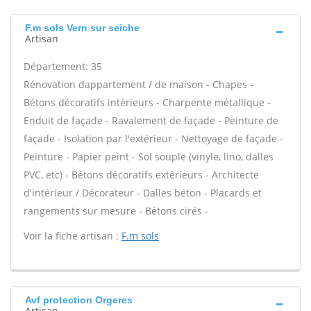
F.m sols Vern sur seiche
Artisan
Département: 35
Rénovation dappartement / de maison - Chapes -
Bétons décoratifs intérieurs - Charpente métallique -
Enduit de façade - Ravalement de façade - Peinture de
façade - Isolation par l'extérieur - Nettoyage de façade -
Peinture - Papier peint - Sol souple (vinyle, lino, dalles
PVC, etc) - Bétons décoratifs extérieurs - Architecte
d'intérieur / Décorateur - Dalles béton - Placards et
rangements sur mesure - Bétons cirés -
Voir la fiche artisan :
F.m sols
Avf protection Orgeres
Artisan