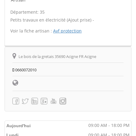
Département: 35
Petits travaux en électricité (Ajout prise) -
Voir la fiche artisan :
Avf protection
Le bois de la gretais 35690 Acigne FR Acigne
0660072010
09:00 AM - 18:00 PM
Aujourd'hui
09:00 AM - 18:00 PM
Lundi