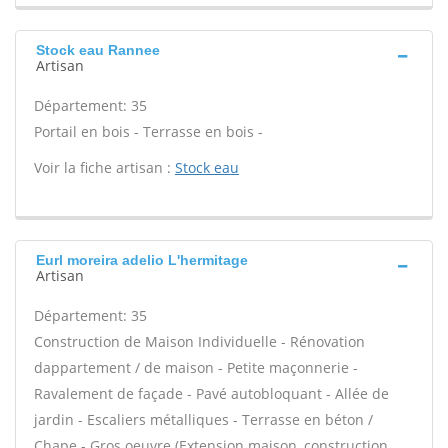
Stock eau Rannee
Artisan
Département: 35
Portail en bois - Terrasse en bois -
Voir la fiche artisan :
Stock eau
Eurl moreira adelio L'hermitage
Artisan
Département: 35
Construction de Maison Individuelle - Rénovation
dappartement / de maison - Petite maçonnerie -
Ravalement de façade - Pavé autobloquant - Allée de
jardin - Escaliers métalliques - Terrasse en béton /
Chape - Gros oeuvre (Extension maison, construction