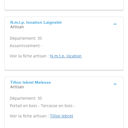
N.m.t.p. location Laignelet
Artisan
Département: 35
Assainissement -
Voir la fiche artisan :
N.m.t.p. location
Tillon lebret Melesse
Artisan
Département: 35
Portail en bois - Terrasse en bois -
Voir la fiche artisan :
Tillon lebret