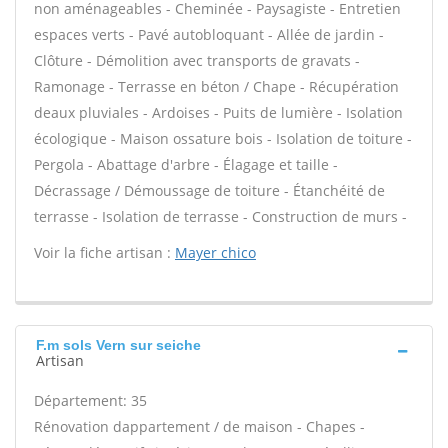
non aménageables - Cheminée - Paysagiste - Entretien
espaces verts - Pavé autobloquant - Allée de jardin -
Clôture - Démolition avec transports de gravats -
Ramonage - Terrasse en béton / Chape - Récupération
deaux pluviales - Ardoises - Puits de lumière - Isolation
écologique - Maison ossature bois - Isolation de toiture -
Pergola - Abattage d'arbre - Élagage et taille -
Décrassage / Démoussage de toiture - Étanchéité de
terrasse - Isolation de terrasse - Construction de murs -
Voir la fiche artisan :
Mayer chico
F.m sols Vern sur seiche
Artisan
Département: 35
Rénovation dappartement / de maison - Chapes -