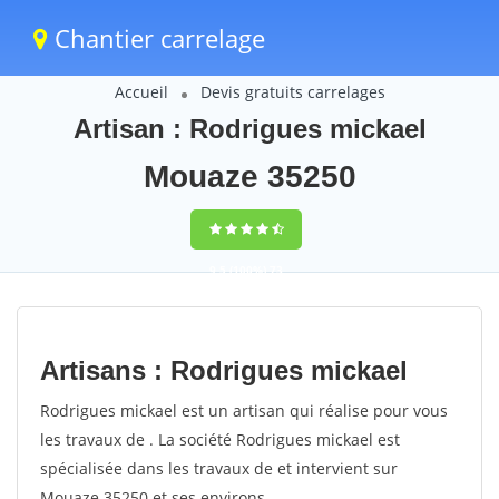
Chantier carrelage
Accueil
Devis gratuits carrelages
Artisan : Rodrigues mickael
Mouaze 35250
9,5
(100%)
73
votes
Artisans : Rodrigues mickael
Rodrigues mickael est un artisan qui réalise pour vous
les travaux de . La société Rodrigues mickael est
spécialisée dans les travaux de et intervient sur
Mouaze 35250 et ses environs.