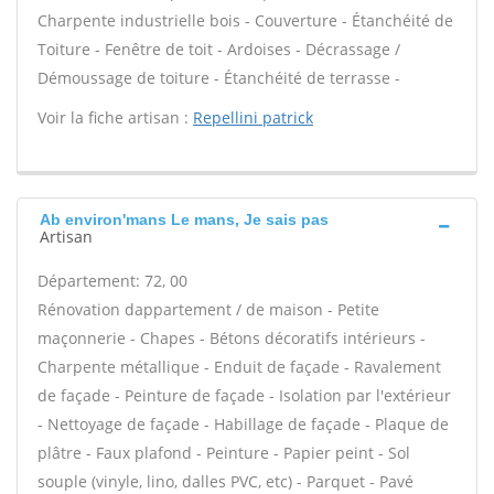
Charpente industrielle bois - Couverture - Étanchéité de
Toiture - Fenêtre de toit - Ardoises - Décrassage /
Démoussage de toiture - Étanchéité de terrasse -
Voir la fiche artisan :
Repellini patrick
Ab environ'mans Le mans, Je sais pas
Artisan
Département: 72, 00
Rénovation dappartement / de maison - Petite
maçonnerie - Chapes - Bétons décoratifs intérieurs -
Charpente métallique - Enduit de façade - Ravalement
de façade - Peinture de façade - Isolation par l'extérieur
- Nettoyage de façade - Habillage de façade - Plaque de
plâtre - Faux plafond - Peinture - Papier peint - Sol
souple (vinyle, lino, dalles PVC, etc) - Parquet - Pavé