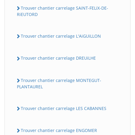
Trouver chantier carrelage SAiNT-FELiX-DE-
RiEUTORD
Trouver chantier carrelage L'AiGUiLLON
Trouver chantier carrelage DREUiLHE
Trouver chantier carrelage MONTEGUT-
PLANTAUREL
Trouver chantier carrelage LES CABANNES
Trouver chantier carrelage ENGOMER