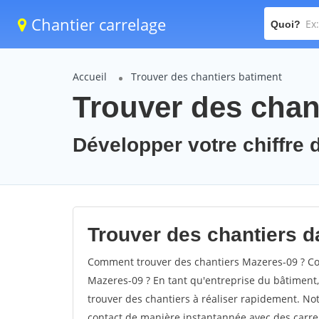
Chantier carrelage
Quoi?
Accueil
Trouver des chantiers batiment
Trouver des chan
Développer votre chiffre d
Trouver des chantiers da
Comment trouver des chantiers Mazeres-09 ? Com
Mazeres-09 ? En tant qu'entreprise du bâtiment, i
trouver des chantiers à réaliser rapidement. Not
contact de manière instantannée avec des carrel