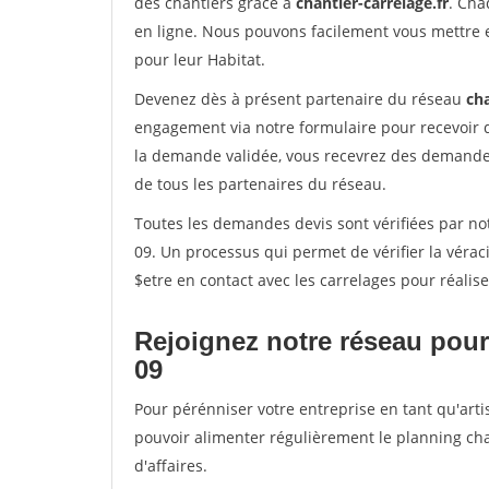
des chantiers grâce à
chantier-carrelage.fr
. Cha
en ligne. Nous pouvons facilement vous mettre 
pour leur Habitat.
Devenez dès à présent partenaire du réseau
cha
engagement via notre formulaire pour recevoir 
la demande validée, vous recevrez des demandes
de tous les partenaires du réseau.
Toutes les demandes devis sont vérifiées par not
09. Un processus qui permet de vérifier la vér
$etre en contact avec les carrelages pour réalis
Rejoignez notre réseau pour
09
Pour pérénniser votre entreprise en tant qu'arti
pouvoir alimenter régulièrement le planning cha
d'affaires.