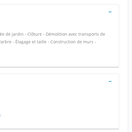
ée de jardin - Clôture - Démolition avec transports de
arbre - Élagage et taille - Construction de murs -
s