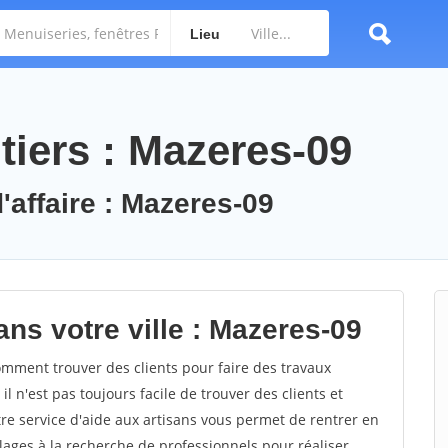
Lieu
tiers : Mazeres-09
'affaire : Mazeres-09
ns votre ville : Mazeres-09
ment trouver des clients pour faire des travaux
l n'est pas toujours facile de trouver des clients et
re service d'aide aux artisans vous permet de rentrer en
ages à la recherche de professionnels pour réaliser