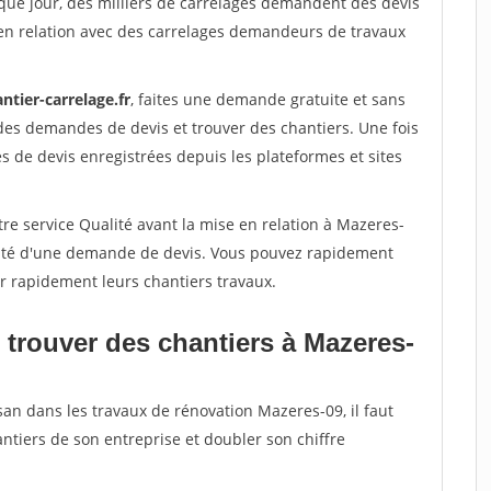
que jour, des milliers de carrelages demandent des devis
en relation avec des carrelages demandeurs de travaux
ntier-carrelage.fr
, faites une demande gratuite et sans
des demandes de devis et trouver des chantiers. Une fois
 de devis enregistrées depuis les plateformes et sites
re service Qualité avant la mise en relation à Mazeres-
acité d'une demande de devis. Vous pouvez rapidement
er rapidement leurs chantiers travaux.
 trouver des chantiers à Mazeres-
san dans les travaux de rénovation Mazeres-09, il faut
ntiers de son entreprise et doubler son chiffre