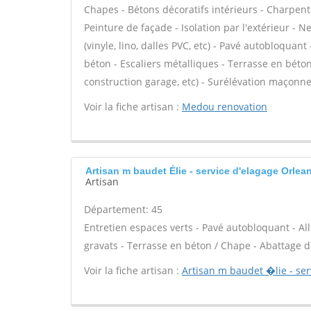
Chapes - Bétons décoratifs intérieurs - Charpent
Peinture de façade - Isolation par l'extérieur - N
(vinyle, lino, dalles PVC, etc) - Pavé autobloquant
béton - Escaliers métalliques - Terrasse en béto
construction garage, etc) - Surélévation maçonne
Voir la fiche artisan :
Medou renovation
Artisan m baudet Élie - service d'elagage Orlea
Artisan
Département: 45
Entretien espaces verts - Pavé autobloquant - All
gravats - Terrasse en béton / Chape - Abattage d'
Voir la fiche artisan :
Artisan m baudet �lie - ser