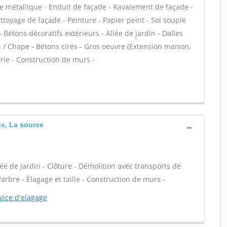
e métallique - Enduit de façade - Ravalement de façade -
ettoyage de façade - Peinture - Papier peint - Sol souple
 - Bétons décoratifs extérieurs - Allée de jardin - Dalles
n / Chape - Bétons cirés - Gros oeuvre (Extension maison,
rie - Construction de murs -
ns, La source
ée de jardin - Clôture - Démolition avec transports de
arbre - Élagage et taille - Construction de murs -
vice d'elagage