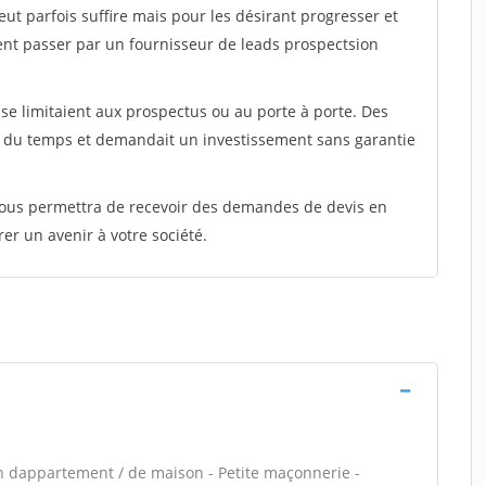
peut parfois suffire mais pour les désirant progresser et
ent passer par un fournisseur de leads prospectsion
e limitaient aux prospectus ou au porte à porte. Des
t du temps et demandait un investissement sans garantie
 vous permettra de recevoir des demandes de devis en
rer un avenir à votre société.
n dappartement / de maison - Petite maçonnerie -