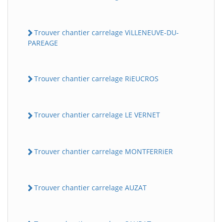
Trouver chantier carrelage ViLLENEUVE-DU-
PAREAGE
Trouver chantier carrelage RiEUCROS
Trouver chantier carrelage LE VERNET
Trouver chantier carrelage MONTFERRiER
Trouver chantier carrelage AUZAT