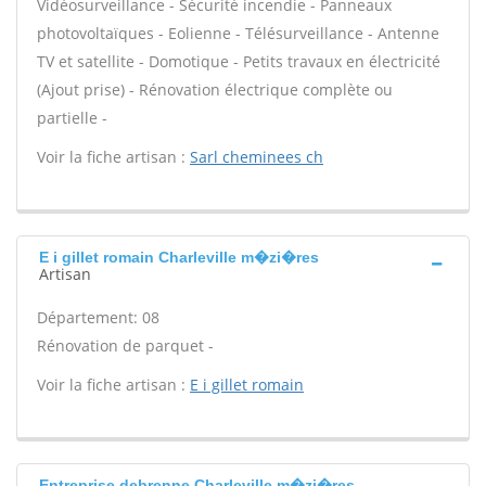
Vidéosurveillance - Sécurité incendie - Panneaux
photovoltaïques - Eolienne - Télésurveillance - Antenne
TV et satellite - Domotique - Petits travaux en électricité
(Ajout prise) - Rénovation électrique complète ou
partielle -
Voir la fiche artisan :
Sarl cheminees ch
E i gillet romain Charleville m�zi�res
Artisan
Département: 08
Rénovation de parquet -
Voir la fiche artisan :
E i gillet romain
Entreprise debrenne Charleville m�zi�res