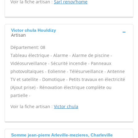
Voir la fiche artisan :
Sarl renov'home
Victor chula Houldizy
Artisan
Département: 08
Tableau électrique - Alarme - Alarme de piscine -
Vidéosurveillance - Sécurité incendie - Panneaux
photovoltaïques - Eolienne - Télésurveillance - Antenne
TV et satellite - Domotique - Petits travaux en électricité
(Ajout prise) - Rénovation électrique complète ou
partielle -
Voir la fiche artisan :
Victor chula
Somme jean-pierre Arleville-mezieres, Charleville