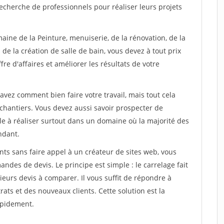
echerche de professionnels pour réaliser leurs projets
aine de la Peinture, menuiserie, de la rénovation, de la
de la création de salle de bain, vous devez à tout prix
re d'affaires et améliorer les résultats de votre
savez comment bien faire votre travail, mais tout cela
chantiers. Vous devez aussi savoir prospecter de
ile à réaliser surtout dans un domaine où la majorité des
ndant.
ts sans faire appel à un créateur de sites web, vous
des de devis. Le principe est simple : le carrelage fait
eurs devis à comparer. Il vous suffit de répondre à
s et des nouveaux clients. Cette solution est la
apidement.