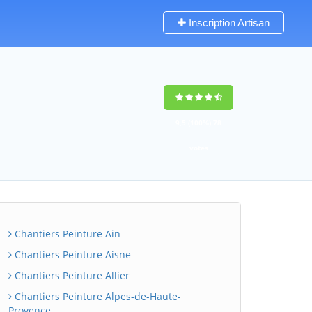
Inscription Artisan
9,5
(100%)
78
votes
Chantiers Peinture Ain
Chantiers Peinture Aisne
Chantiers Peinture Allier
Chantiers Peinture Alpes-de-Haute-
Provence