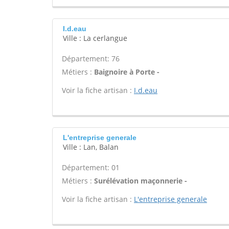
I.d.eau
Ville : La cerlangue
Département: 76
Métiers :
Baignoire à Porte -
Voir la fiche artisan :
I.d.eau
L'entreprise generale
Ville : Lan, Balan
Département: 01
Métiers :
Surélévation maçonnerie -
Voir la fiche artisan :
L'entreprise generale