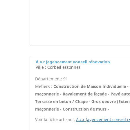
A.c.r (agencement conseil rénovation
Ville : Corbeil essonnes
Département: 91
Métiers :
Construction de Maison Individuelle -
maçonnerie - Ravalement de façade - Pavé autobl
Terrasse en béton / Chape - Gros oeuvre (Exten
maçonnerie - Construction de murs -
Voir la fiche artisan :
A.c.r (agencement conseil 