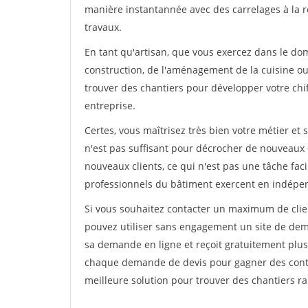
manière instantannée avec des carrelages à la r
travaux.
En tant qu'artisan, que vous exercez dans le dom
construction, de l'aménagement de la cuisine ou 
trouver des chantiers pour développer votre chiff
entreprise.
Certes, vous maîtrisez très bien votre métier et 
n'est pas suffisant pour décrocher de nouveaux 
nouveaux clients, ce qui n'est pas une tâche fac
professionnels du bâtiment exercent en indépe
Si vous souhaitez contacter un maximum de clien
pouvez utiliser sans engagement un site de deman
sa demande en ligne et reçoit gratuitement plusi
chaque demande de devis pour gagner des contrat
meilleure solution pour trouver des chantiers r