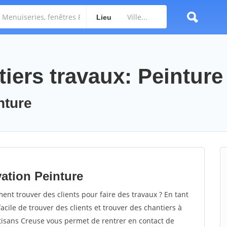
Lieu
iers travaux: Peinture
nture
ation Peinture
t trouver des clients pour faire des travaux ? En tant
facile de trouver des clients et trouver des chantiers à
rtisans Creuse vous permet de rentrer en contact de