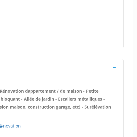
 Rénovation dappartement / de maison - Petite
oquant - Allée de jardin - Escaliers métalliques -
sion maison, construction garage, etc) - Surélévation
r�novation