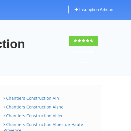
Inscription Artisan
ction
9,5
(100%)
82
votes
Chantiers Construction Ain
Chantiers Construction Aisne
Chantiers Construction Allier
Chantiers Construction Alpes-de-Haute-
Provence