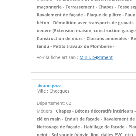
maçonnerie - Terrassement - Chapes - Fosse se
Ravalement de façade - Plaque de plâtre - Faux p
béton - Démolition avec transports de gravats - 
oeuvre (Extension maison, construction garage,
Construction de murs - Cloisons amovibles - Ré
tendu - Petits travaux de Plomberie -
Voir la fiche artisan :
M.n.l. b�timent
Seurin jose
Ville : Chocques
Département: 62
Métiers :
Chapes - Bétons décoratifs intérieurs
clé en main - Enduit de façade - Ravalement de f
Nettoyage de façade - Habillage de façade - Plaq
peint - Sol souple (vinyle, lino, dalles PVC, etc) 