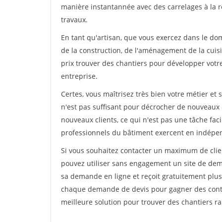
manière instantannée avec des carrelages à la r
travaux.
En tant qu'artisan, que vous exercez dans le dom
de la construction, de l'aménagement de la cuisi
prix trouver des chantiers pour développer votre 
entreprise.
Certes, vous maîtrisez très bien votre métier et 
n'est pas suffisant pour décrocher de nouveaux 
nouveaux clients, ce qui n'est pas une tâche fac
professionnels du bâtiment exercent en indépe
Si vous souhaitez contacter un maximum de clien
pouvez utiliser sans engagement un site de deman
sa demande en ligne et reçoit gratuitement plusi
chaque demande de devis pour gagner des contrat
meilleure solution pour trouver des chantiers r