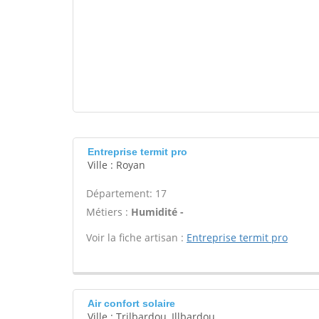
Entreprise termit pro
Ville : Royan
Département: 17
Métiers :
Humidité -
Voir la fiche artisan :
Entreprise termit pro
Air confort solaire
Ville : Trilbardou, Illbardou