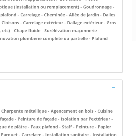
ptique (installation ou remplacement) - Goudronnage -
lafond - Carrelage - Cheminée - Allée de jardin - Dalles
Cloisons - Carrelage extérieur - Dallage extérieur - Gros
 etc) - Chape fluide - Surélévation maçonnerie -
novation plomberie complète ou partielle - Plafond
 - Charpente métallique - Agencement en bois - Cuisine
açade - Peinture de façade - Isolation par l'extérieur -
ue de plâtre - Faux plafond - Staff - Peinture - Papier
- Parquet - Carrelage - Installation sanitaire - Installation