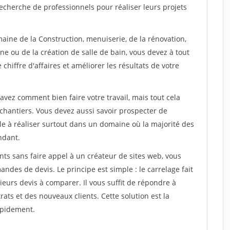
echerche de professionnels pour réaliser leurs projets
aine de la Construction, menuiserie, de la rénovation,
ne ou de la création de salle de bain, vous devez à tout
chiffre d'affaires et améliorer les résultats de votre
savez comment bien faire votre travail, mais tout cela
chantiers. Vous devez aussi savoir prospecter de
ile à réaliser surtout dans un domaine où la majorité des
ndant.
ts sans faire appel à un créateur de sites web, vous
des de devis. Le principe est simple : le carrelage fait
eurs devis à comparer. Il vous suffit de répondre à
s et des nouveaux clients. Cette solution est la
apidement.