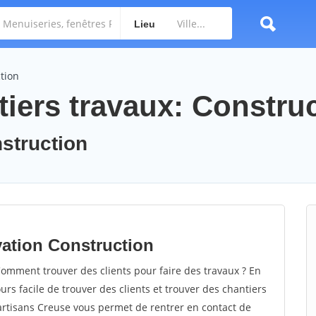
Lieu
tion
tiers travaux: Constru
nstruction
vation Construction
omment trouver des clients pour faire des travaux ? En
ours facile de trouver des clients et trouver des chantiers
 artisans Creuse vous permet de rentrer en contact de