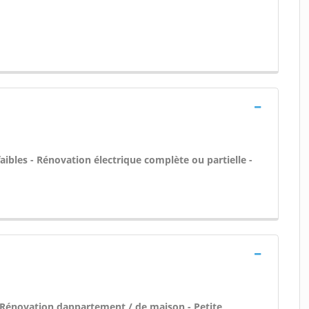
aibles - Rénovation électrique complète ou partielle -
 Rénovation dappartement / de maison - Petite