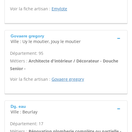
Voir la fiche artisan :
Emylote
Govaere gregory
Ville : Uy le moutier, Jouy le moutier
Département: 95
Métiers :
Architecte d'intérieur / Décorateur - Douche
Senior -
Voir la fiche artisan :
Govaere gregory
Dg. eau
Ville : Beurlay
Département: 17
Métiers :
Rénovation plomberie complète ou partielle -