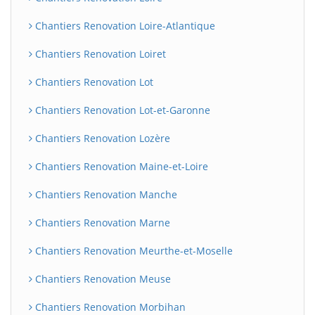
Chantiers Renovation Loire-Atlantique
Chantiers Renovation Loiret
Chantiers Renovation Lot
Chantiers Renovation Lot-et-Garonne
Chantiers Renovation Lozère
Chantiers Renovation Maine-et-Loire
Chantiers Renovation Manche
Chantiers Renovation Marne
Chantiers Renovation Meurthe-et-Moselle
Chantiers Renovation Meuse
Chantiers Renovation Morbihan