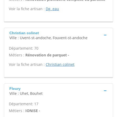
Voir la fiche artisan :
Dg. eau
Christian colinet
Ville : Uvent-st-andoche, Fouvent-st-andoche
Département: 70
Métiers :
Rénovation de parquet -
Voir la fiche artisan :
Christian colinet
Fleury
Ville : Uhet, Bouhet
Département: 17
Métiers :
IONISE -