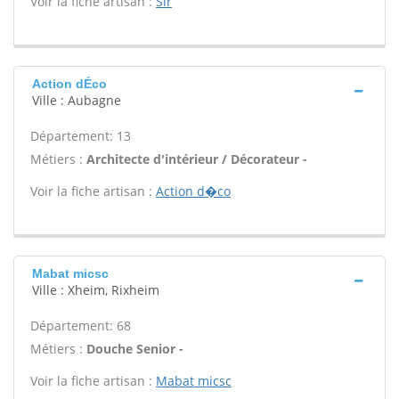
Voir la fiche artisan :
Slr
Action dÉco
Ville : Aubagne
Département: 13
Métiers :
Architecte d'intérieur / Décorateur -
Voir la fiche artisan :
Action d�co
Mabat micsc
Ville : Xheim, Rixheim
Département: 68
Métiers :
Douche Senior -
Voir la fiche artisan :
Mabat micsc