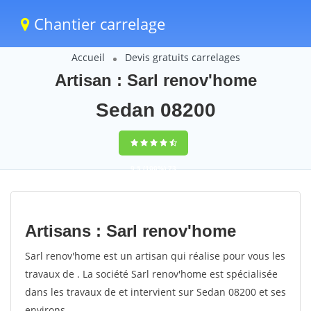
Chantier carrelage
Accueil
Devis gratuits carrelages
Artisan : Sarl renov'home
Sedan 08200
9,5
(100%)
73
votes
Artisans : Sarl renov'home
Sarl renov'home est un artisan qui réalise pour vous les
travaux de . La société Sarl renov'home est spécialisée
dans les travaux de et intervient sur Sedan 08200 et ses
environs.