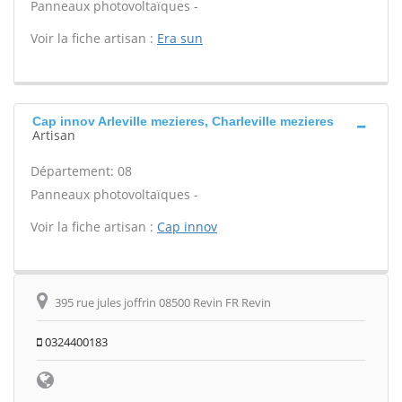
Panneaux photovoltaïques -
Voir la fiche artisan :
Era sun
Cap innov Arleville mezieres, Charleville mezieres
Artisan
Département: 08
Panneaux photovoltaïques -
Voir la fiche artisan :
Cap innov
395 rue jules joffrin 08500 Revin FR Revin
0324400183