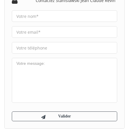
Contactez Stanislawski Jean Claude Revin