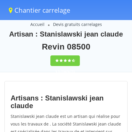
Chantier carrelage
Accueil
Devis gratuits carrelages
Artisan : Stanislawski jean claude
Revin 08500
9,5
(100%)
73
votes
Artisans : Stanislawski jean
claude
Stanislawski jean claude est un artisan qui réalise pour
vous les travaux de . La société Stanislawski jean claude
est spécialisée dans les travaux de et intervient sur