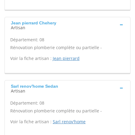
Jean pierrard Chehery
Artisan
Département: 08
Rénovation plomberie complète ou partielle -
Voir la fiche artisan :
Jean pierrard
Sarl renov'home Sedan
Artisan
Département: 08
Rénovation plomberie complète ou partielle -
Voir la fiche artisan :
Sarl renov'home