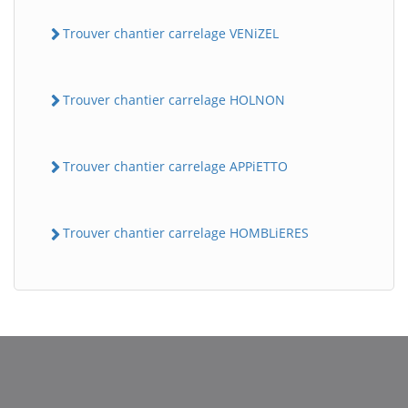
Trouver chantier carrelage VENiZEL
Trouver chantier carrelage HOLNON
Trouver chantier carrelage APPiETTO
Trouver chantier carrelage HOMBLiERES
BatiWebPro
B
Assistant en ligne