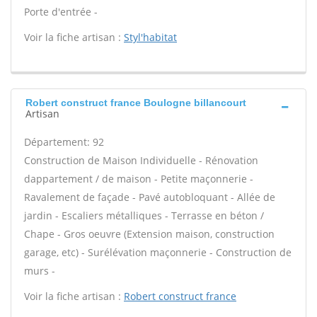
Porte d'entrée -
Voir la fiche artisan :
Styl'habitat
Robert construct france Boulogne billancourt
Artisan
Département: 92
Construction de Maison Individuelle - Rénovation
dappartement / de maison - Petite maçonnerie -
Ravalement de façade - Pavé autobloquant - Allée de
jardin - Escaliers métalliques - Terrasse en béton /
Chape - Gros oeuvre (Extension maison, construction
garage, etc) - Surélévation maçonnerie - Construction de
murs -
Voir la fiche artisan :
Robert construct france