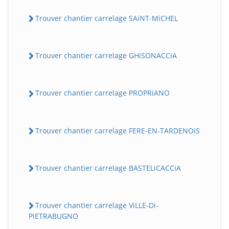
Trouver chantier carrelage SAiNT-MiCHEL
Trouver chantier carrelage GHiSONACCiA
Trouver chantier carrelage PROPRiANO
Trouver chantier carrelage FERE-EN-TARDENOiS
Trouver chantier carrelage BASTELiCACCiA
Trouver chantier carrelage ViLLE-Di-
PiETRABUGNO