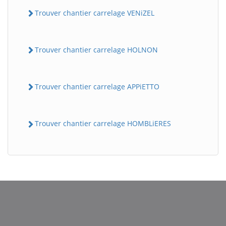
Trouver chantier carrelage VENiZEL
Trouver chantier carrelage HOLNON
Trouver chantier carrelage APPiETTO
Trouver chantier carrelage HOMBLiERES
BatiWebPro
B
Assistant en ligne
B