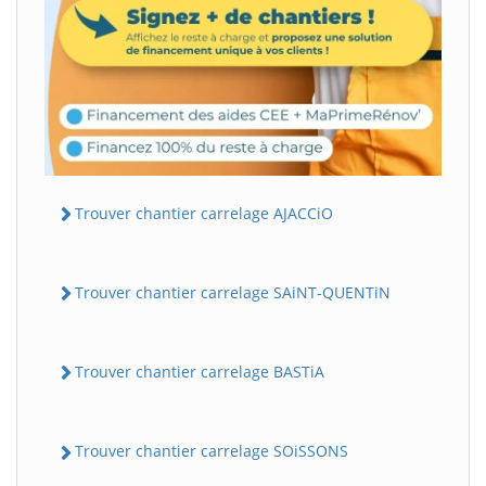
Trouver chantier carrelage AJACCiO
Trouver chantier carrelage SAiNT-QUENTiN
Trouver chantier carrelage BASTiA
Trouver chantier carrelage SOiSSONS