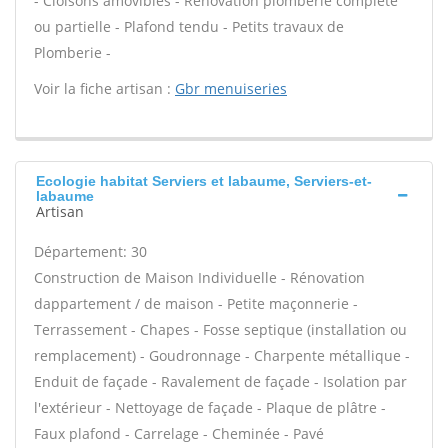
- Cloisons amovibles - Rénovation plomberie complète
ou partielle - Plafond tendu - Petits travaux de
Plomberie -
Voir la fiche artisan :
Gbr menuiseries
Ecologie habitat Serviers et labaume, Serviers-et-
labaume
Artisan
Département: 30
Construction de Maison Individuelle - Rénovation
dappartement / de maison - Petite maçonnerie -
Terrassement - Chapes - Fosse septique (installation ou
remplacement) - Goudronnage - Charpente métallique -
Enduit de façade - Ravalement de façade - Isolation par
l'extérieur - Nettoyage de façade - Plaque de plâtre -
Faux plafond - Carrelage - Cheminée - Pavé