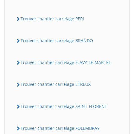
Trouver chantier carrelage PERi
Trouver chantier carrelage BRANDO
Trouver chantier carrelage FLAVY-LE-MARTEL
BatiWebPro
B
Assistant en ligne
Trouver chantier carrelage ETREUX
B
Trouver chantier carrelage SAiNT-FLORENT
Trouver chantier carrelage FOLEMBRAY
BatiWebPro