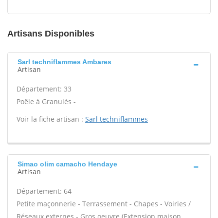
Artisans Disponibles
Sarl techniflammes Ambares
Artisan
Département: 33
Poêle à Granulés -
Voir la fiche artisan :
Sarl techniflammes
Simao olim camacho Hendaye
Artisan
Département: 64
Petite maçonnerie - Terrassement - Chapes - Voiries /
Réseaux externes - Gros oeuvre (Extension maison,