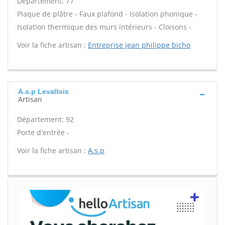
Département: 77
Plaque de plâtre - Faux plafond - Isolation phonique -
Isolation thermique des murs intérieurs - Cloisons -
Voir la fiche artisan :
Entreprise jean philippe bicho
A.s.p Levallois
Artisan
Département: 92
Porte d'entrée -
Voir la fiche artisan :
A.s.p