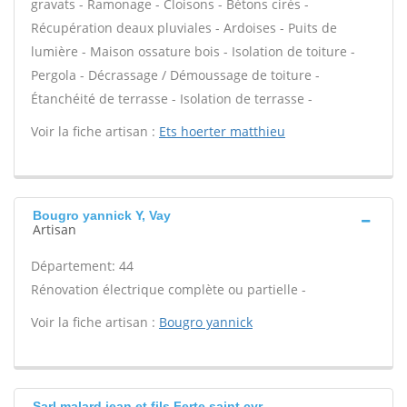
gravats - Ramonage - Cloisons - Bétons cirés -
Récupération deaux pluviales - Ardoises - Puits de
lumière - Maison ossature bois - Isolation de toiture -
Pergola - Décrassage / Démoussage de toiture -
Étanchéité de terrasse - Isolation de terrasse -
Voir la fiche artisan :
Ets hoerter matthieu
Bougro yannick Y, Vay
Artisan
Département: 44
Rénovation électrique complète ou partielle -
Voir la fiche artisan :
Bougro yannick
Sarl malard jean et fils Ferte saint cyr