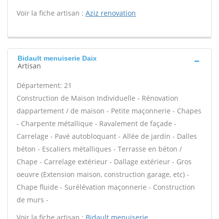
Voir la fiche artisan :
Aziz renovation
Bidault menuiserie Daix
Artisan
Département: 21
Construction de Maison Individuelle - Rénovation
dappartement / de maison - Petite maçonnerie - Chapes
- Charpente métallique - Ravalement de façade -
Carrelage - Pavé autobloquant - Allée de jardin - Dalles
béton - Escaliers métalliques - Terrasse en béton /
Chape - Carrelage extérieur - Dallage extérieur - Gros
oeuvre (Extension maison, construction garage, etc) -
Chape fluide - Surélévation maçonnerie - Construction
de murs -
Voir la fiche artisan :
Bidault menuiserie