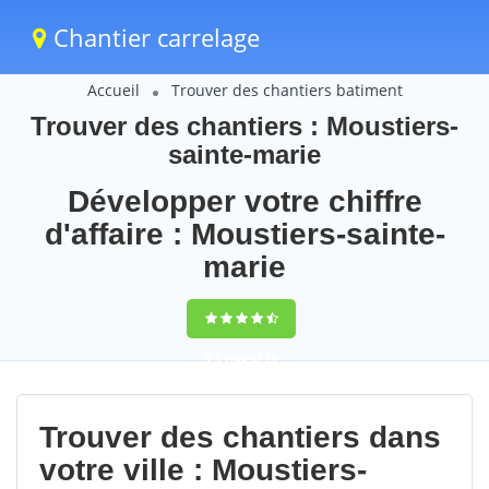
Chantier carrelage
Accueil
Trouver des chantiers batiment
Trouver des chantiers : Moustiers-
sainte-marie
Développer votre chiffre
d'affaire : Moustiers-sainte-
marie
9,5
(100%)
74
votes
Trouver des chantiers dans
votre ville : Moustiers-