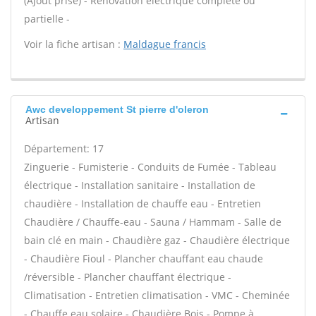
(Ajout prise) - Rénovation électrique complète ou
partielle -
Voir la fiche artisan :
Maldague francis
Awc developpement St pierre d'oleron
Artisan
Département: 17
Zinguerie - Fumisterie - Conduits de Fumée - Tableau
électrique - Installation sanitaire - Installation de
chaudière - Installation de chauffe eau - Entretien
Chaudière / Chauffe-eau - Sauna / Hammam - Salle de
bain clé en main - Chaudière gaz - Chaudière électrique
- Chaudière Fioul - Plancher chauffant eau chaude
/réversible - Plancher chauffant électrique -
Climatisation - Entretien climatisation - VMC - Cheminée
- Chauffe eau solaire - Chaudière Bois - Pompe à