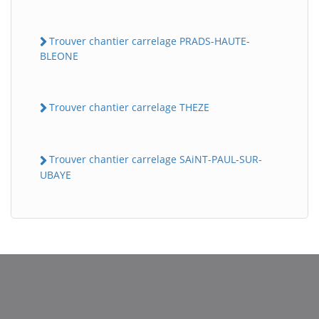
Trouver chantier carrelage PRADS-HAUTE-
BLEONE
Trouver chantier carrelage THEZE
Trouver chantier carrelage SAiNT-PAUL-SUR-
UBAYE
BatiWebPro
B
Assistant en ligne
B