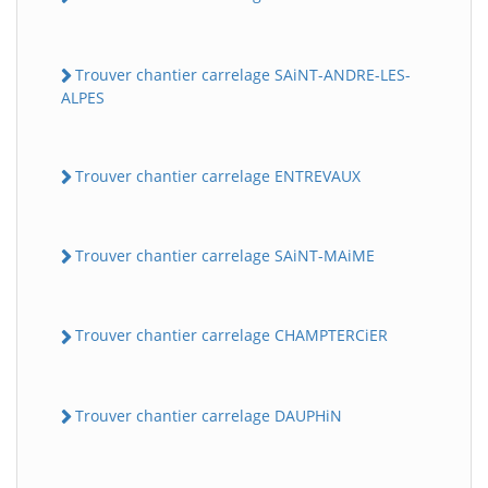
Trouver chantier carrelage SAiNT-ANDRE-LES-
ALPES
Trouver chantier carrelage ENTREVAUX
Trouver chantier carrelage SAiNT-MAiME
Trouver chantier carrelage CHAMPTERCiER
Trouver chantier carrelage DAUPHiN