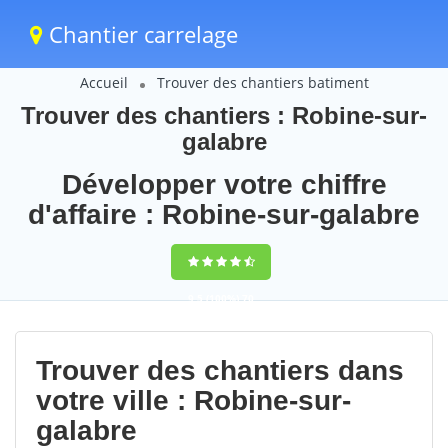
Chantier carrelage
Accueil
Trouver des chantiers batiment
Trouver des chantiers : Robine-sur-
galabre
Développer votre chiffre
d'affaire : Robine-sur-galabre
9,5
(100%)
70
votes
Trouver des chantiers dans
votre ville : Robine-sur-
galabre