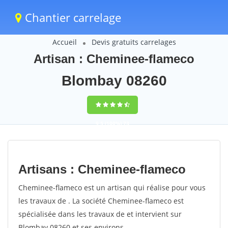
Chantier carrelage
Accueil
Devis gratuits carrelages
Artisan : Cheminee-flameco
Blombay 08260
9,5
(100%)
73
votes
Artisans : Cheminee-flameco
Cheminee-flameco est un artisan qui réalise pour vous
les travaux de . La société Cheminee-flameco est
spécialisée dans les travaux de et intervient sur
Blombay 08260 et ses environs.